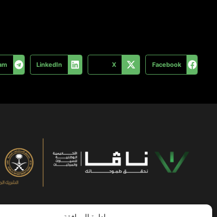
ram
LinkedIn
X
Facebook
إدارة الموافقة