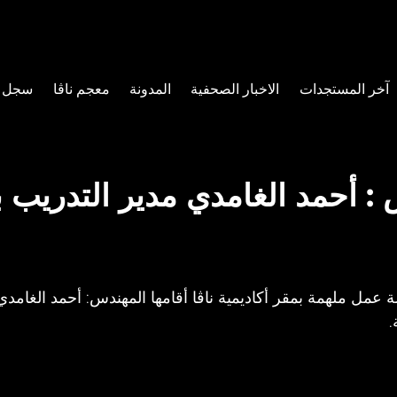
آخر المستجدات
الاخبار الصحفية
المدونة
معجم ناڤا
سجل ا
: أحمد الغامدي مدير التدريب 
مل ملهمة بمقر أكاديمية ناڤا أقامها المهندس: أحمد الغامد
.