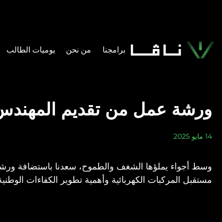
برامجنا
من نحن
يوميات الطالب​
ورشة عمل من تقديم المهندس 
14 مايو 2025
وسط أجواء يملؤها الشغف والطموح، سعدنا باستضافة ورشة ع
مستقبل المركبات الكهربائية وأهمية تطوير الكفاءات الوطنية