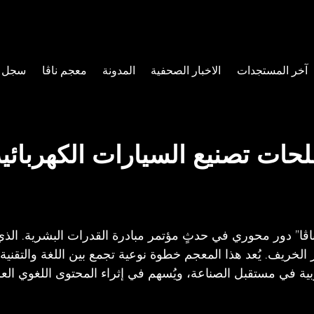
آخر المستجدات
الاخبار الصحفية
المدونة
معجم ناڤا
سجل ا
ات تصنيع السيارات الكهربائية 
 “ناڤا” دور محوري في حدثٍ مؤتمر مبادرة القدرات البشرية.
ر الخريف. يُعد هذا المعجم خطوة نوعية تجمع بين اللغة والتقن
العربية في مستقبل الصناعة، ويُسهم في إثراء المحتوى اللغوي ال