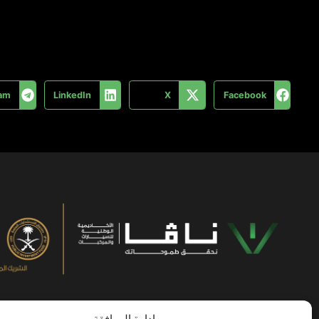
ram
LinkedIn
X
Facebook
إدارة الموافقة