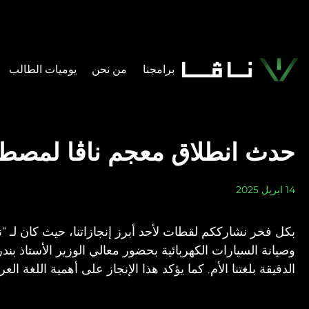
برامجنا
من نحن
يوميات الطالب​
حدث انطلاق معجم ناڤا لمصطلح
14 ابريل 2025
بكل فخر نشارككم لقطات لأحد أبرز إنجازاتنا، حيث كان لـ
وصيانة السيارات الكهربائية بحضور معالي الوزير الأستاذ بند
الدقيقة بلغتنا الأم. كما يؤكد هذا الإنجاز على أهمية اللغة 