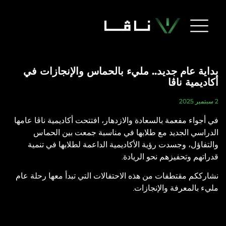
والإنجازات في
 أكاديمية ناڤا عامها
عت بين الحماس
لطلابها في تنمية
تبدأ معها رحلة عام