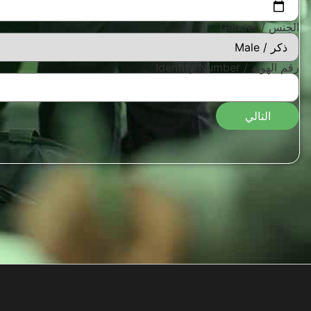
الجنس / Gender
رقم الهوية / Identity Number
التالي