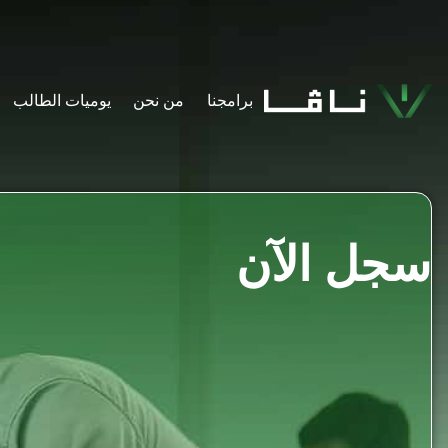
برامجنا
من نحن
يوميات الطالب​
سجل الآن