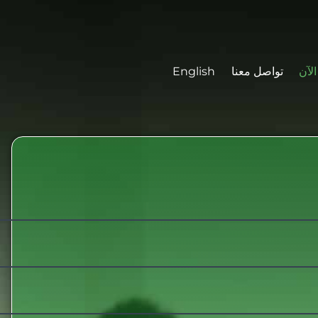
لآن
تواصل معنا
English