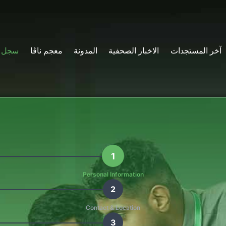
آخر المستجدات
الاخبار الصحفية
المدونة
معجم ناڤا
سجل ا
1
Personal Information
2
Contact & Location
3