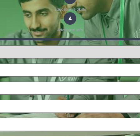
Education & Skills
4
Additional Info