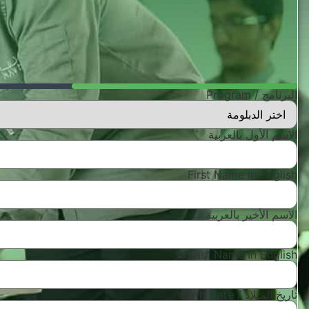
البرنامج / Program
الاسم الأول بالعربية
First Name In English
الاسم الأخير بالعربية
Last Name In English
تاريخ الميلاد / Birth Date